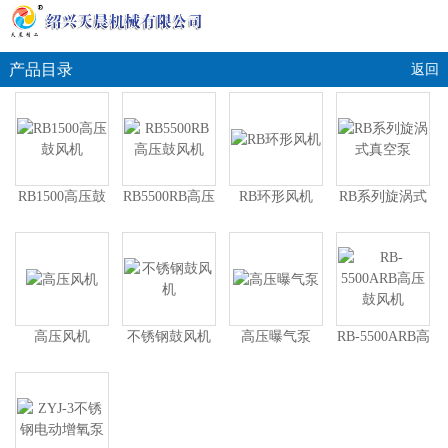
产品目录
返回
RB1500高压鼓
RB5500RB高压
RB环形风机
RB系列旋涡式
风机
鼓风机
真空泵
高压风机
不锈钢鼓风机
高压曝气泵
RB-5500ARB高
压鼓风机