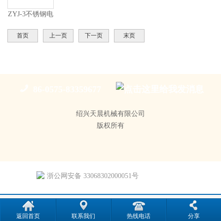
ZYJ-3不锈钢电
动增氧泵
首页
上一页
下一页
末页
86-0575-83359677
绍兴天晨机械有限公司
版权所有
浙公网安备 33068302000051号
返回首页
联系我们
热线电话
分享