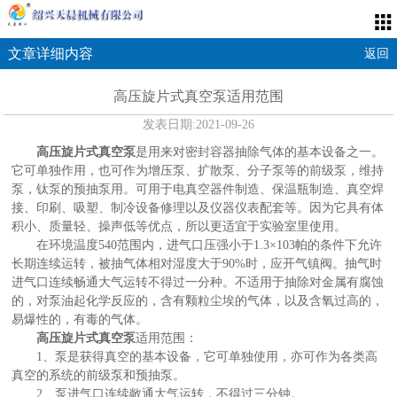
文章详细内容
返回
高压旋片式真空泵适用范围
发表日期:
2021-09-26
高压旋片式真空泵
是用来对密封容器抽除气体的基本设备之一。
它可单独作用，也可作为增压泵、扩散泵、分子泵等的前级泵，维持
泵，钛泵的预抽泵用。可用于电真空器件制造、保温瓶制造、真空焊
接、印刷、吸塑、制冷设备修理以及仪器仪表配套等。因为它具有体
积小、质量轻、操声低等优点，所以更适宜于实验室里使用。
在环境温度540范围内，进气口压强小于1.3×103帕的条件下允许
长期连续运转，被抽气体相对湿度大于90%时，应开气镇阀。抽气时
进气口连续畅通大气运转不得过一分种。不适用于抽除对金属有腐蚀
的，对泵油起化学反应的，含有颗粒尘埃的气体，以及含氧过高的，
易爆性的，有毒的气体。
高压旋片式真空泵
适用范围：
1、泵是获得真空的基本设备，它可单独使用，亦可作为各类高
真空的系统的前级泵和预抽泵。
2、泵进气口连续敞通大气运转，不得过三分钟。