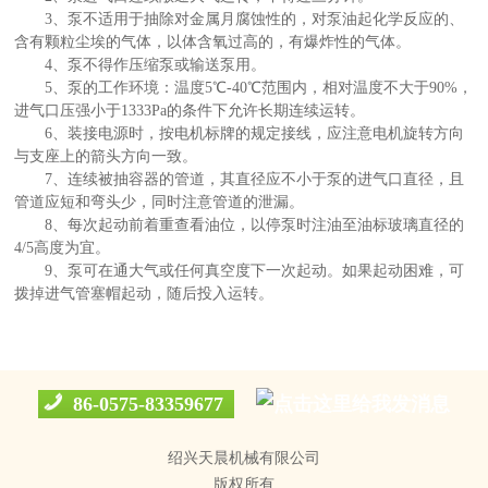
3、泵不适用于抽除对金属月腐蚀性的，对泵油起化学反应的、
含有颗粒尘埃的气体，以体含氧过高的，有爆炸性的气体。
4、泵不得作压缩泵或输送泵用。
产
5、泵的工作环境：温度5℃-40℃范围内，相对温度不大于90%，
进气口压强小于1333Pa的条件下允许长期连续运转。
6、装接电源时，按电机标牌的规定接线，应注意电机旋转方向
与支座上的箭头方向一致。
7、连续被抽容器的管道，其直径应不小于泵的进气口直径，且
管道应短和弯头少，同时注意管道的泄漏。
8、每次起动前着重查看油位，以停泵时注油至油标玻璃直径的
4/5高度为宜。
9、泵可在通大气或任何真空度下一次起动。如果起动困难，可
拨掉进气管塞帽起动，随后投入运转。
86-0575-83359677
绍兴天晨机械有限公司
版权所有