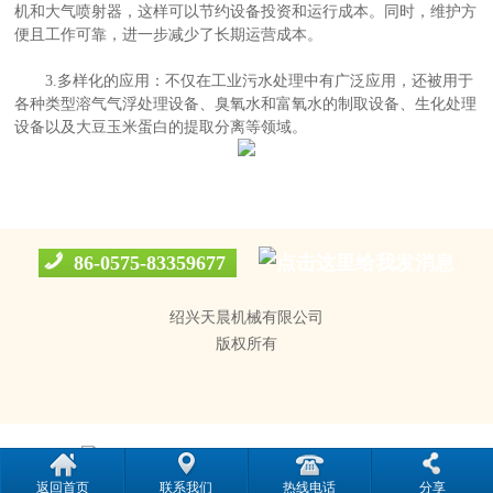
机和大气喷射器，这样可以节约设备投资和运行成本。同时，维护方
便且工作可靠，进一步减少了长期运营成本。
3.多样化的应用：不仅在工业污水处理中有广泛应用，还被用于
各种类型溶气气浮处理设备、臭氧水和富氧水的制取设备、生化处理
设备以及大豆玉米蛋白的提取分离等领域。
86-0575-83359677
绍兴天晨机械有限公司
版权所有
浙公网安备 33068302000051号
返回首页
联系我们
热线电话
分享