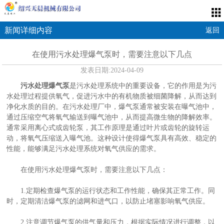
新闻详细内容
返回
在使用污水处理爆气泵时，需要注意以下几点
发表日期:
2024-04-09
污水处理爆气泵
是污水处理系统中的重要设备，它的作用是为污
水处理过程提供氧气，促进污水中的有机物质被细菌降解，从而达到
净化水质的目的。在污水处理厂中，爆气泵通常被安装在曝气池中，
通过压缩空气将氧气输送到曝气池中，从而提高微生物的降解效率。
通常采用离心式或齿轮泵，其工作原理是通过叶片或齿轮的旋转运
动，将氧气压缩送入曝气池。这种设计使得爆气泵具有高效、稳定的
性能，能够满足污水处理系统对氧气供应的需求。
在使用污水处理爆气泵时，需要注意以下几点：
1.定期检查爆气泵的运行状态和工作性能，确保其正常工作。同
时，定期清洁爆气泵的滤网和进气口，以防止堵塞影响氧气供应。
2.注意调节爆气泵的供气量和压力，根据实际情况进行调整，以