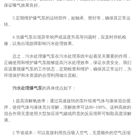
保证曝气效果良好。
3.定期维护爆气泵的运转部件，如轴承、密封等，确保其正常运
产
转。
4.当爆气泵出现异常响声或温度升高等问题时，应及时停机检
修，以免出现故障影响污水处理效果。
总之，污水处理爆气泵在污水处理系统中起着至关重要的作用，
正确使用和维护爆气泵能够提高污水处理效率，保证水质安全。我们
应该重视爆气泵的工作状态，定期检查和维护，确保其正常运行，为
环境保护和水资源的合理利用做出贡献。
污水处理爆气泵
的具体优点如下：
1.提高溶解氧效率：通过高速旋转的泵叶轮将气体与液体混合搅
拌，使得气体与液体充分溶解，溶解效率可达80~100%。这种高效的
混合作用无需使用大型加压溶气罐或昂贵的反应塔即可制取高度溶解
液。
2.节省成本：可以直接利用负压吸入空气，无需额外的空气压缩