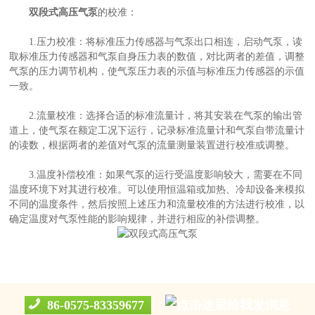
双段式高压气泵
的校准：
1.压力校准：将标准压力传感器与气泵出口相连，启动气泵，读
产
取标准压力传感器和气泵自身压力表的数值，对比两者的差值，调整
气泵的压力调节机构，使气泵压力表的示值与标准压力传感器的示值
一致。
2.流量校准：选择合适的标准流量计，将其安装在气泵的输出管
道上，使气泵在额定工况下运行，记录标准流量计和气泵自带流量计
的读数，根据两者的差值对气泵的流量测量装置进行校准或调整。
3.温度补偿校准：如果气泵的运行受温度影响较大，需要在不同
温度环境下对其进行校准。可以使用恒温箱或加热、冷却设备来模拟
不同的温度条件，然后按照上述压力和流量校准的方法进行校准，以
确定温度对气泵性能的影响规律，并进行相应的补偿调整。
86-0575-83359677