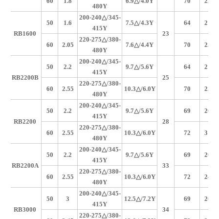
60
1.8
6.9
△/4.0Y
70
255
480Y
200-240
△/345-
50
1.6
7.5
△/4.3Y
64
210
415Y
RB1600
23
220-275
△/380-
60
2.05
7.6
△/4.4Y
70
255
480Y
200-240
△/345-
50
2.2
9.7
△/5.6Y
64
210
415Y
RB2200B
25
220-275
△/380-
60
2.55
10.3
△/6.0Y
70
255
480Y
200-240
△/345-
50
2.2
9.7
△/5.6Y
69
265
415Y
RB2200
28
220-275
△/380-
60
2.55
10.3
△/6.0Y
72
315
480Y
200-240
△/345-
50
2.2
9.7
△/5.6Y
69
200
415Y
RB2200A
33
220-275
△/380-
60
2.55
10.3
△/6.0Y
72
240
480Y
200-240
△/345-
50
3
12.5
△/7.2Y
69
265
415Y
RB3000
34
220-275
△/380-