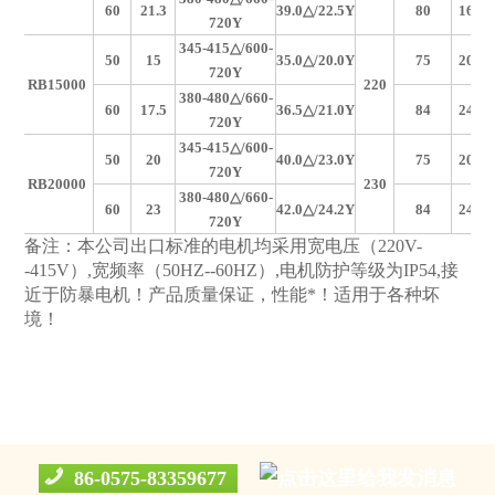
60
21.3
39.0
△/22.5Y
80
1650
720Y
345-415
△/600-
50
15
35.0
△/20.0Y
75
2050
720Y
RB15000
220
380-480
△/660-
60
17.5
36.5
△/21.0Y
84
2480
720Y
345-415
△/600-
50
20
40.0
△/23.0Y
75
2050
720Y
RB20000
230
380-480
△/660-
60
23
42.0
△/24.2Y
84
2480
720Y
备注：本公司出口标准的电机均采用宽电压（220V-
-415V）,宽频率（50HZ--60HZ）,电机防护等级为IP54,接
近于防暴电机！产品质量保证，性能*！适用于各种坏
境！
86-0575-83359677