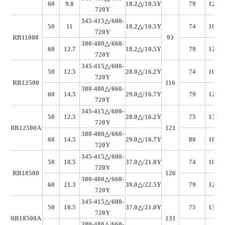
60
9.8
18.2
△/10.5Y
79
1250
720Y
345-415
△/600-
50
11
18.2
△/10.5Y
74
1050
720Y
RB11000
93
380-480
△/660-
60
12.7
18.2
△/10.5Y
79
1250
720Y
345-415
△/600-
50
12.5
28.0
△/16.2Y
74
1050
720Y
RB12500
116
380-480
△/660-
60
14.5
29.0
△/16.7Y
79
1250
720Y
345-415
△/600-
50
12.5
28.0
△/16.2Y
75
1370
720Y
RB12500A
121
380-480
△/660-
类
60
14.5
29.0
△/16.7Y
80
1650
720Y
345-415
△/600-
50
18.5
37.0
△/21.0Y
74
1050
720Y
RB18500
126
380-480
△/660-
60
21.3
39.0
△/22.5Y
79
1250
720Y
345-415
△/600-
50
18.5
37.0
△/21.0Y
75
1370
720Y
RB18500A
131
380-480
△/660-