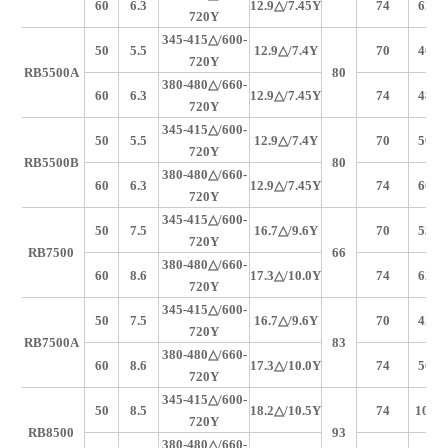
60
6.3
12.9
△/7.45Y
74
620
720Y
345-415
△/600-
50
5.5
12.9
△/7.4Y
70
400
720Y
RB5500A
80
380-480
△/660-
60
6.3
12.9
△/7.45Y
74
480
720Y
345-415
△/600-
50
5.5
12.9
△/7.4Y
70
500
720Y
RB5500B
80
380-480
△/660-
60
6.3
12.9
△/7.45Y
74
600
720Y
345-415
△/600-
50
7.5
16.7
△/9.6Y
70
530
720Y
RB7500
66
380-480
△/660-
60
8.6
17.3
△/10.0Y
74
620
720Y
345-415
△/600-
50
7.5
16.7
△/9.6Y
70
420
720Y
RB7500A
83
380-480
△/660-
60
8.6
17.3
△/10.0Y
74
500
720Y
345-415
△/600-
50
8.5
18.2
△/10.5Y
74
1050
720Y
RB8500
93
380-480
△/660-