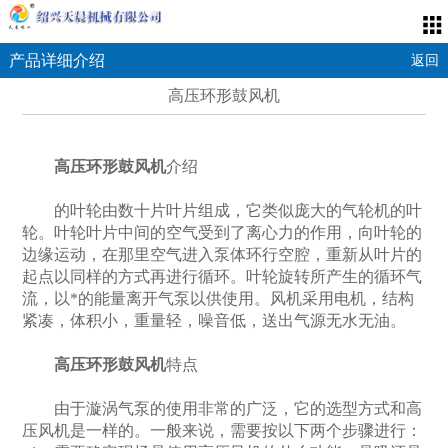
产品详细介绍
返回
高压环形鼓风机
高压环形鼓风机
介绍
的叶轮由数十片叶片组成，它类似庞大的气轮机的叶
轮。叶轮叶片中间的空气受到了离心力的作用，向叶轮的
边缘运动，在那里空气进入泵体环行空腔，重新从叶片的
起点以同样的方式再进行循环。叶轮旋转所产生的循环气
流，以*的能量离开气泵以供使用。风机采用电机，结构
紧凑，体积小，重量轻，噪音低，送出气源无水无油。
高压环形鼓风机
特点
由于漩涡气泵的使用非常的广泛，它的选型方式和高
压风机是一样的。一般来说，需要按以下两个步骤进行：