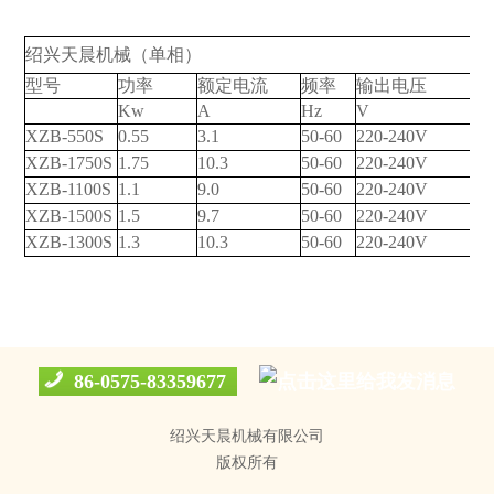
绍兴天晨机械（单相）
型号
功率
额定电流
频率
输出电压
Kw
A
Hz
V
X
ZB-550S
0.55
3.1
50-60
220-240V
X
ZB-1750S
1.75
10.3
50-60
220-240V
X
ZB-1100S
1.1
9.0
50-60
220-240V
X
ZB-1500S
1.5
9.7
50-60
220-240V
X
ZB-1300S
1.3
10.3
50-60
220-240V
86-0575-83359677
绍兴天晨机械有限公司
版权所有