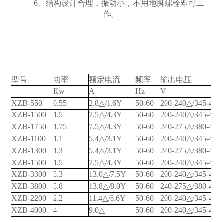
6、结构设计合理，振动小，不用地脚螺栓即可工
作。
型号
功率
额定电流
频率
输出电压
品
Kw
A
Hz
V
XZB-550
0.55
2.8△/1.6Y
50
-60
200-240△/345-41
XZB-1500
1.5
7.5△/4.3Y
50-60
200-240△/345-41
XZB-1750
1.75
7.5△/4.3Y
50-60
240-275△/380-48
XZB-1100
1.1
5.4△/3.1Y
50-60
200-240△/345-41
XZB-1300
1.3
5.4△/3.1Y
50-60
240-275△/380-48
XZB-1500
1.5
7.5△/4.3Y
50-60
200-240△/345-41
XZB-3300
3.3
13.0△/7.5Y
50-60
200-240△/345-41
XZB-3800
3.8
13.8△/8.0Y
50-60
240-275△/380-48
XZB-2200
2.2
11.4△/6.6Y
50-60
200-240△/345-41
XZB-4000
4
9.0△
50-60
200-240△/345-41