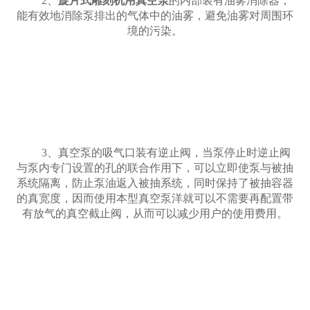
2、
旋片式雕刻机用真空泵
的内部装有油雾消除器，
能有效地消除泵排出的气体中的油雾，避免油雾对周围环
境的污染。
产
3、真空泵的吸气口装有逆止阀，当泵停止时逆止阀
与泵内专门设置的孔的联合作用下，可以立即使泵与被抽
系统隔离，防止泵油返入被抽系统，同时保持了被抽容器
的真宽度，因而使用本型真空泵洋就可以不需要再配置带
有放气的真空截止阀，从而可以减少用户的使用费用。